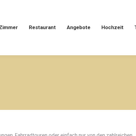
Zimmer
Restaurant
Angebote
Hochzeit
ungen, Fahrradtouren oder einfach nur von den zahlreichen