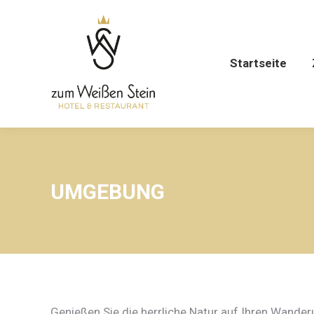
Startseite
UMGEBUNG
Genießen Sie die herrliche Natur auf Ihren Wander