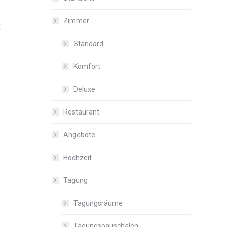
Zimmer
t
Standard
Komfort
Deluxe
Restaurant
Angebote
Hochzeit
Tagung
Tagungsräume
Tagungspauschalen