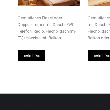
Gemütliches Einzel oder
Gemütliche
Doppelzimmer mit Dusche/WC,
mit Dusche/
Telefon, Radio, Flachbildschirm-
Flachbildsch
TV, teilweise mit Balkon.
Balkon oder
mehr Infos
mehr Infos