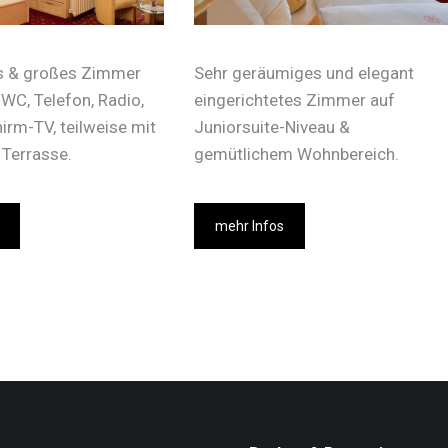
s & großes Zimmer
Sehr geräumiges und elegant
WC, Telefon, Radio,
eingerichtetes Zimmer auf
irm-TV, teilweise mit
Juniorsuite-Niveau &
 Terrasse.
gemütlichem Wohnbereich.
mehr Infos