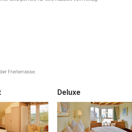
er Freiterrasse.
t
Deluxe