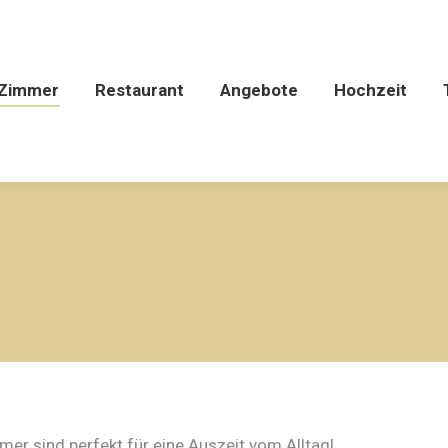
Zimmer
Restaurant
Angebote
Hochzeit
mmer sind perfekt für eine Auszeit vom Alltag!