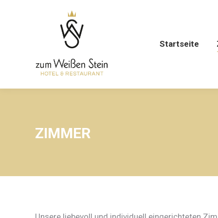
Startseite
ZIMMER
Unsere liebevoll und individuell eingerichteten Zi