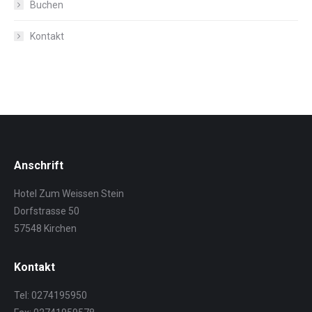
Buchen
Kontakt
Anschrift
Hotel Zum Weissen Stein
Dorfstrasse 50
57548 Kirchen
Kontakt
Tel: 0274195950